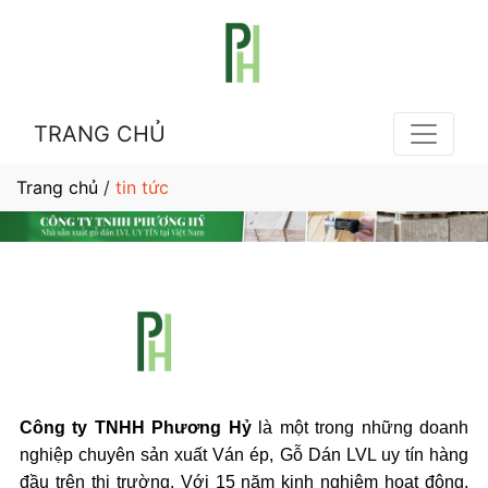
TRANG CHỦ
Trang chủ
/
tin tức
Công ty TNHH Phương Hỷ
là một trong những doanh
nghiệp chuyên sản xuất Ván ép, Gỗ Dán LVL uy tín hàng
đầu trên thị trường. Với 15 năm kinh nghiệm hoạt động,