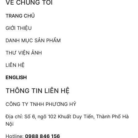
VỀ CHÚNG TÔI
TRANG CHỦ
GIỚI THIỆU
DANH MỤC SẢN PHẨM
THƯ VIỆN ẢNH
LIÊN HỆ
ENGLISH
THÔNG TIN LIÊN HỆ
CÔNG TY TNHH PHƯƠNG HỶ
Địa chỉ: Số 6, ngõ 102 Khuất Duy Tiến, Thành Phố Hà
Nội
Hotline:
0988 846 156