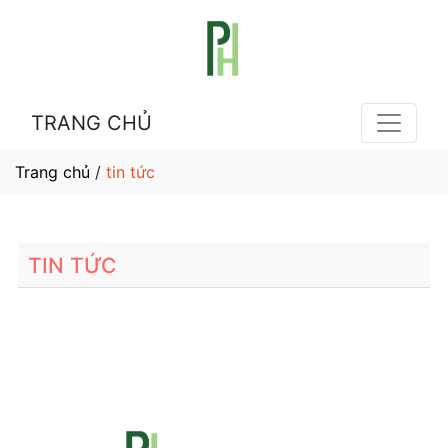
TRANG CHỦ
Trang chủ
/
tin tức
TIN TỨC